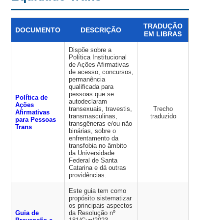
TRADUÇÃO
DOCUMENTO
DESCRIÇÃO
EM LIBRAS
Dispõe sobre a
Política Institucional
de Ações Afirmativas
de acesso, concursos,
permanência
qualificada para
pessoas que se
Política de
autodeclaram
Ações
transexuais, travestis,
Trecho
Afirmativas
transmasculinas,
traduzido
para Pessoas
transgêneras e/ou não
Trans
binárias, sobre o
enfrentamento da
transfobia no âmbito
da Universidade
Federal de Santa
Catarina e dá outras
providências.
Este guia tem como
propósito sistematizar
os principais aspectos
Guia de
da Resolução nº